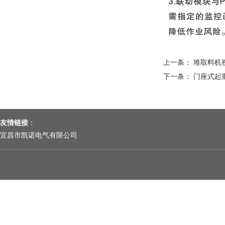
上一条：
堆取料机
下一条：
门座式起
友情链接
：
宜昌市凯诺电气有限公司