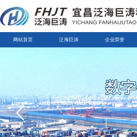
网站首页
泛海巨涛
企业荣誉