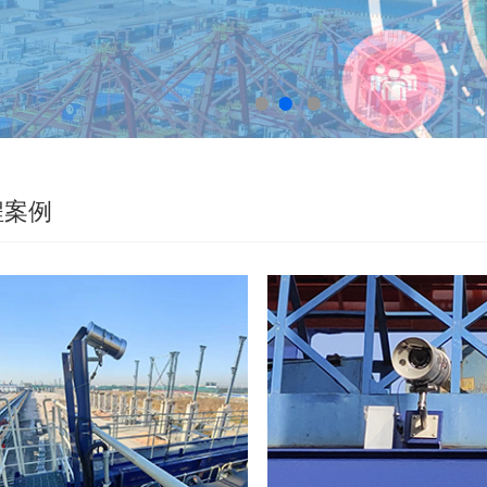
1
2
3
程案例
!