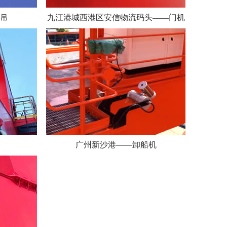
吊
九江港城西港区安信物流码头——门机
广州新沙港——卸船机