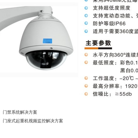
知识竞赛圆满落幕
成！
：
门禁系统解决方案
：
门座式起重机视频监控解决方案