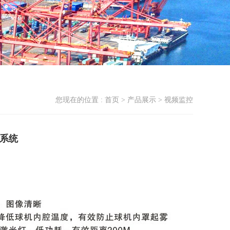
您现在的位置 : 首页 > 产品展示 > 视频监控
系统