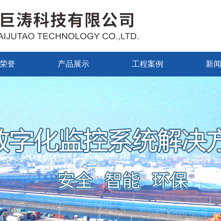
荣誉
产品展示
工程案例
新