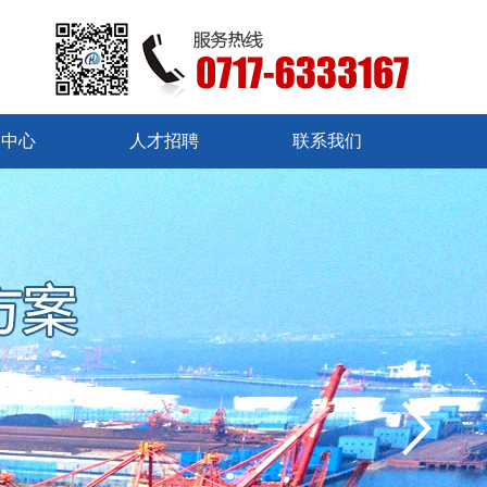
闻中心
人才招聘
联系我们