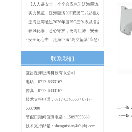
·
【人人讲安全，个个会应急】泛海巨涛2026安全生产月
·
实力见证，泛海巨涛50T双梁门式起重机型式试验圆满完
·
泛海巨涛通过2026年度ISO三体系及售后服务体系复审
·
春风化雨，悉心守护，泛海巨涛，安全同行！
·
安全记心中！泛海巨涛“高空坠落“应急演练！
联系我们
宜昌泛海巨涛科技有限公司
电话：0717-6333167
传真：0717-6333167
技术支持电话：0717-6346560 / 0717-
上一条
6337980
下一条
节假日期间值班电话：15897555688
技术支持邮箱：shenguixian@fhjtkj.com